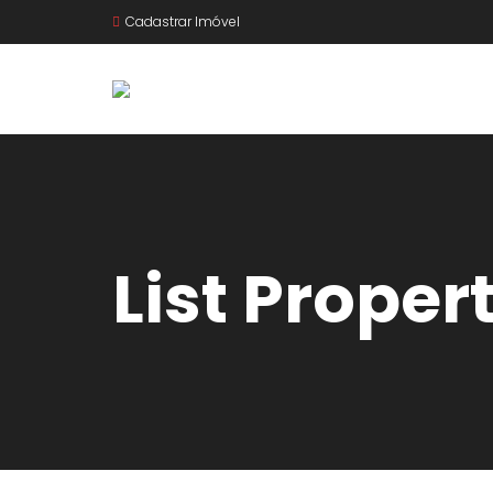
Cadastrar Imóvel
List Proper