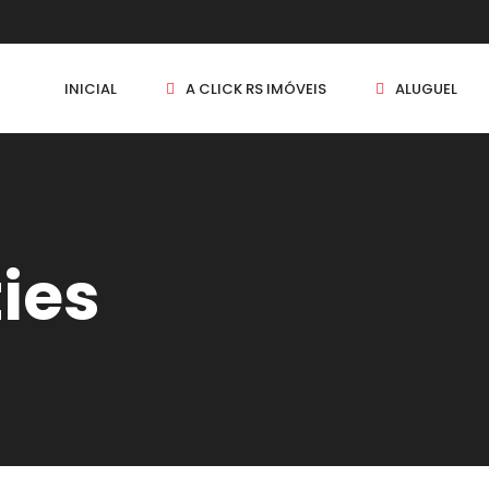
INICIAL
A CLICK RS IMÓVEIS
ALUGUEL
ties