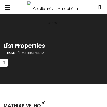
List Properties
HOME
MATHIAS VELHO
(1)
MATHIAS VELHO