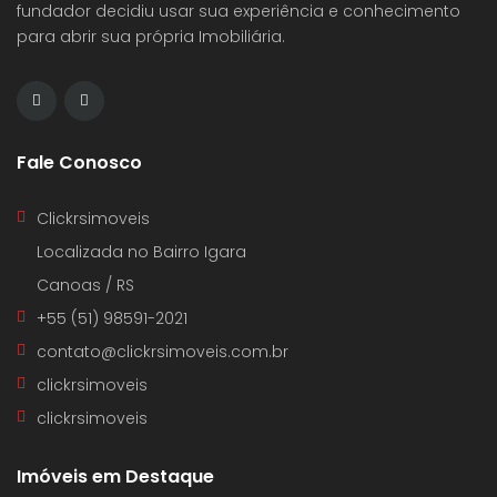
fundador decidiu usar sua experiência e conhecimento
para abrir sua própria Imobiliária.
Fale Conosco
Clickrsimoveis
Localizada no Bairro Igara
Canoas / RS
+55 (51) 98591-2021
contato@clickrsimoveis.com.br
clickrsimoveis
clickrsimoveis
Imóveis em Destaque