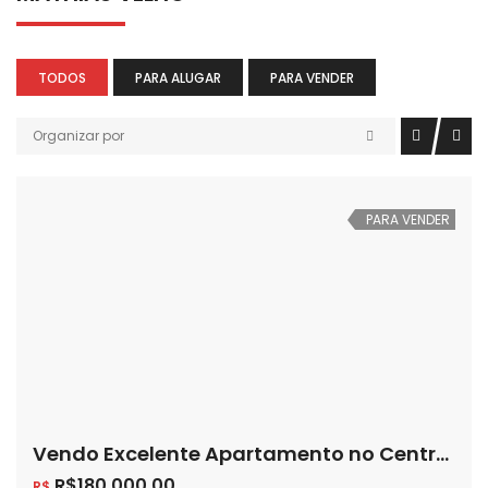
TODOS
PARA ALUGAR
PARA VENDER
Organizar por
PARA VENDER
Vendo Excelente Apartamento no Centro de Cachoeirinha
R$180,000.00
R$