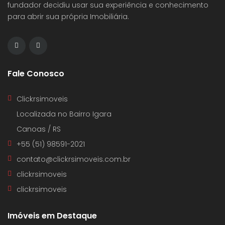
fundador decidiu usar sua experiência e conhecimento
para abrir sua própria Imobiliária.
Fale Conosco
Clickrsimoveis
Localizada no Bairro Igara
Canoas / RS
+55 (51) 98591-2021
contato@clickrsimoveis.com.br
clickrsimoveis
clickrsimoveis
Imóveis em Destaque