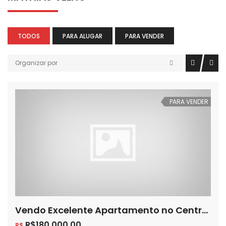
TODOS
PARA ALUGAR
PARA VENDER
Organizar por
PARA VENDER
Vendo Excelente Apartamento no Centro de Cachoeirinha
R$180,000.00
R$