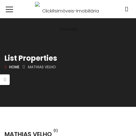
List Properties
HOME
MATHIAS VELHO
(1)
MATHIAS VELHO