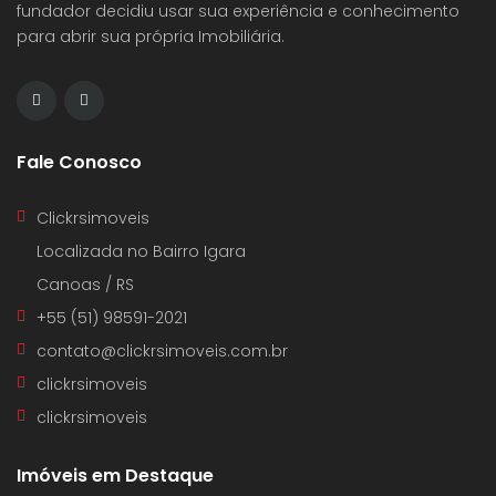
fundador decidiu usar sua experiência e conhecimento
para abrir sua própria Imobiliária.
Fale Conosco
Clickrsimoveis
Localizada no Bairro Igara
Canoas / RS
+55 (51) 98591-2021
contato@clickrsimoveis.com.br
clickrsimoveis
clickrsimoveis
Imóveis em Destaque