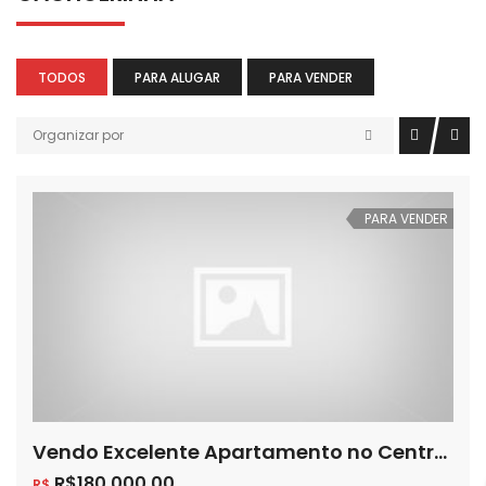
TODOS
PARA ALUGAR
PARA VENDER
Organizar por
PARA VENDER
Vendo Excelente Apartamento no Centro de Cachoeirinha
R$180,000.00
R$