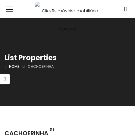
List Properties
HOME
CACHOERINHA
(1)
CACHOERINHA