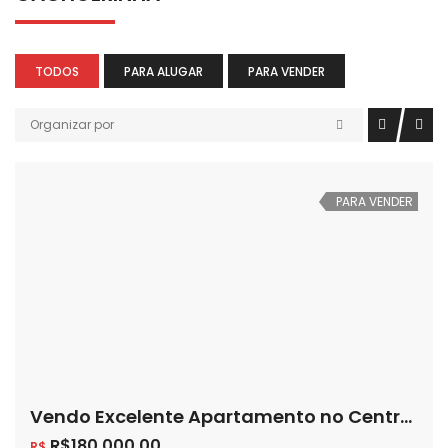
TODOS
PARA ALUGAR
PARA VENDER
Organizar por
PARA VENDER
Vendo Excelente Apartamento no Centro de Cachoeirinha
R$180,000.00
R$