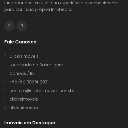
fundador decidiu usar sua experiência e conhecimento
para abrir sua própria Imobiliária.
Fale Conosco
Clickrsimoveis
Localizada no Bairro Igara
Canoas / RS
+55 (51) 98591-2021
contato@clickrsimoveis.com.br
clickrsimoveis
clickrsimoveis
Imóveis em Destaque