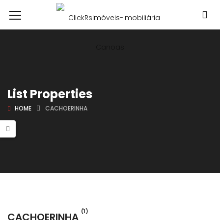
List Properties
HOME
CACHOERINHA
(1)
CACHOERINHA