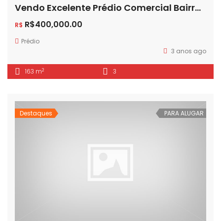
Vendo Excelente Prédio Comercial Bairro Guajuviras
R$400,000.00
R$
Prédio
3 anos ago
2
163 m
3
Destaques
PARA ALUGAR