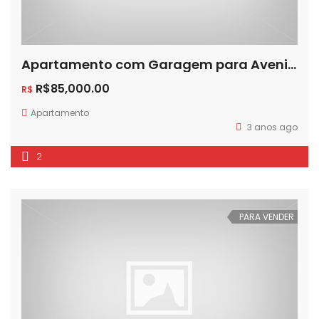
Apartamento com Garagem para Avenida no Bairro Guajuviras ! ! !
R$85,000.00
R$
Apartamento
3 anos ago
2
PARA VENDER