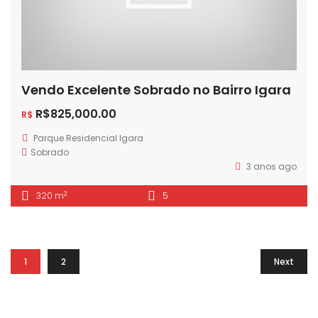
Vendo Excelente Sobrado no Bairro Igara
R$825,000.00
R$
Parque Residencial Igara
Sobrado
3 anos ago
2
320 m
5
1
2
Next