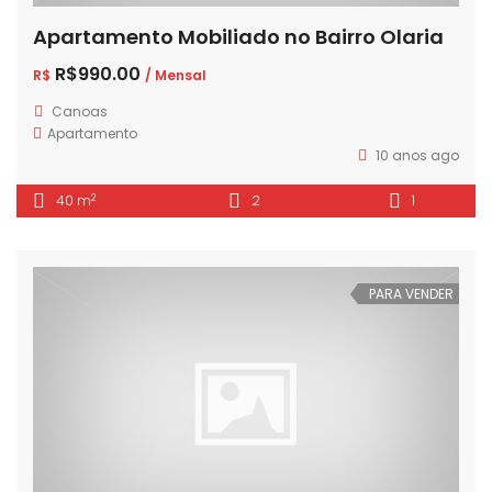
Apartamento Mobiliado no Bairro Olaria
R$990.00
R$
/ Mensal
Canoas
Apartamento
10 anos ago
2
40 m
2
1
PARA VENDER