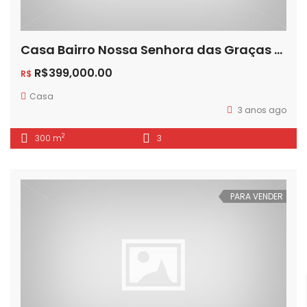
Casa Bairro Nossa Senhora das Graças em Canoas !!!
R$399,000.00
R$
Casa
3 anos ago
2
300 m
3
PARA VENDER