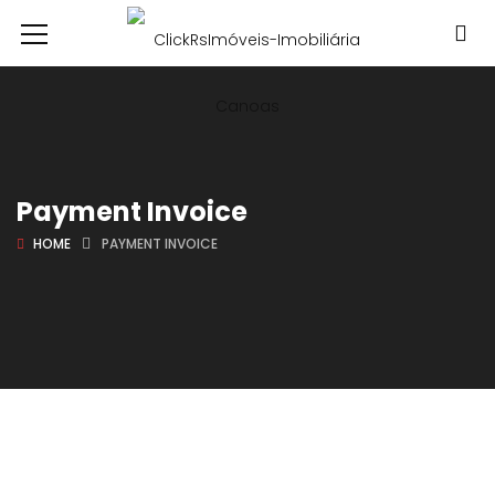
Payment Invoice
HOME
PAYMENT INVOICE