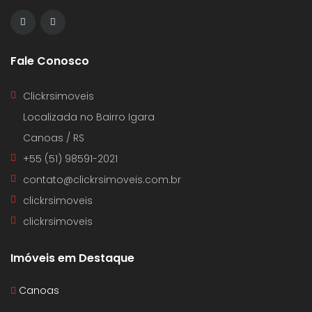
Fale Conosco
Clickrsimoveis
Localizada no Bairro Igara
Canoas / RS
+55 (51) 98591-2021
contato@clickrsimoveis.com.br
clickrsimoveis
clickrsimoveis
Imóveis em Destaque
Canoas