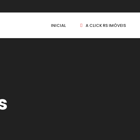
INICIAL
A CLICK RS IMÓVEIS
s