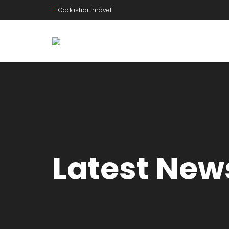
Cadastrar Imóvel
Latest New