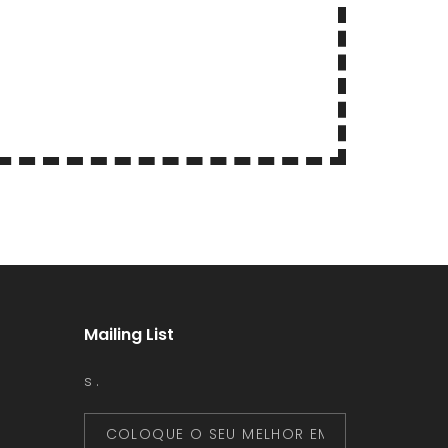
Mailing List
s .